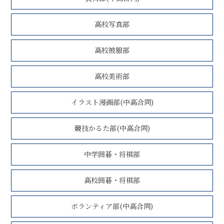
高校写真部
高校被服部
高校美術部
イラスト漫画部(中高合同)
競技かるた部(中高合同)
中学囲碁・将棋部
高校囲碁・将棋部
ボランティア部(中高合同)