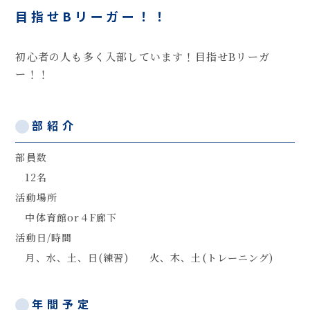
目指せBリーガー！！
初心者の人も多く入部しています！目指せBリーガ
ー！！
部紹介
部員数
12名
活動場所
中体育館or４F廊下
活動日/時間
月、水、土、日(練習) 火、木、土(トレーニング)
年間予定