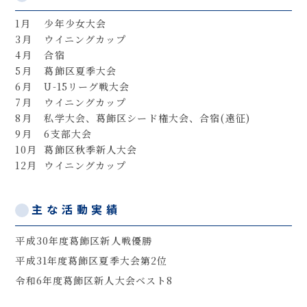
1月
少年少女大会
3月
ウイニングカップ
4月
合宿
5月
葛飾区夏季大会
6月
U-15リーグ戦大会
7月
ウイニングカップ
8月
私学大会、葛飾区シード権大会、合宿(遠征)
9月
6支部大会
10月
葛飾区秋季新人大会
12月
ウイニングカップ
主な活動実績
平成30年度葛飾区新人戦優勝
平成31年度葛飾区夏季大会第2位
令和6年度葛飾区新人大会ベスト8