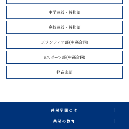
中学囲碁・将棋部
高校囲碁・将棋部
ボランティア部(中高合同)
eスポーツ部(中高合同)
軽音楽部
共栄学園とは
共栄の教育