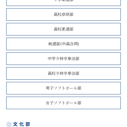
高校卓球部
高校柔道部
剣道部(中高合同)
中学少林寺拳法部
高校少林寺拳法部
男子ソフトボール部
女子ソフトボール部
文化部