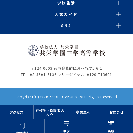
学校生活
入試ガイド
SNS
〒124-0003 東京都葛飾区お花茶屋2-6-1
TEL :
03-3601-7136
フリーダイヤル: 0120-713601
Copyright(C)2026 KYOEI GAKUEN. ALL Rights Reserved.
在校生・保護者の
アクセス
卒業生へ
お問合せ
方へ
中学
高校
資料請求