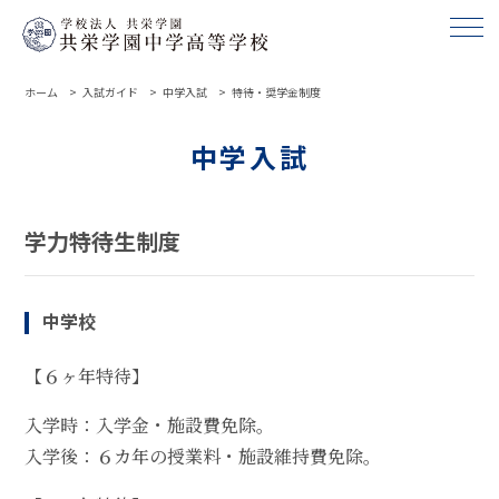
ホーム
入試ガイド
中学入試
特待・奨学金制度
中学入試
学力特待生制度
中学校
【６ヶ年特待】
入学時：入学金・施設費免除。
入学後：６カ年の授業料・施設維持費免除。