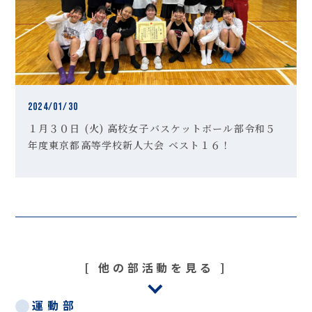
2024/01/30
１月３０日 (火) 高校女子バスケットボール部令和５
年度東京都高等学校新人大会 ベスト１６！
他の部活動を見る
運動部