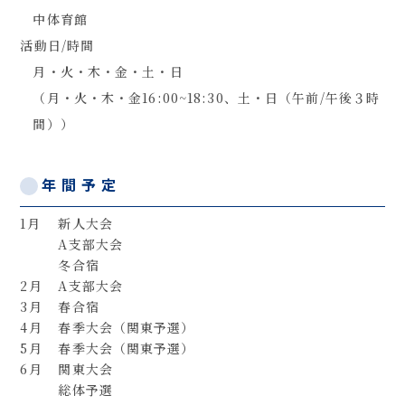
中体育館
活動日/時間
月・火・木・金・土・日
（月・火・木・金16:00~18:30、土・日（午前/午後３時
間））
年間予定
1月
新人大会
A支部大会
冬合宿
2月
A支部大会
3月
春合宿
4月
春季大会（関東予選）
5月
春季大会（関東予選）
6月
関東大会
総体予選