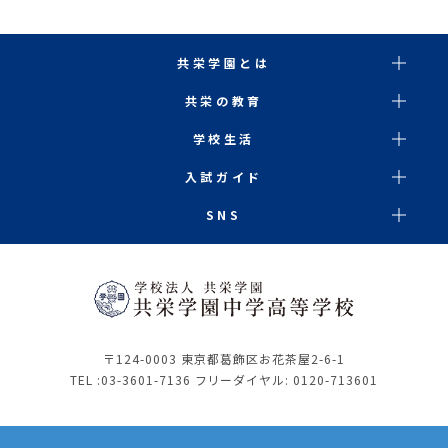
共栄学園とは
共栄の教育
学校生活
入試ガイド
SNS
〒124-0003 東京都葛飾区お花茶屋2-6-1
TEL :
03-3601-7136
フリーダイヤル: 0120-713601