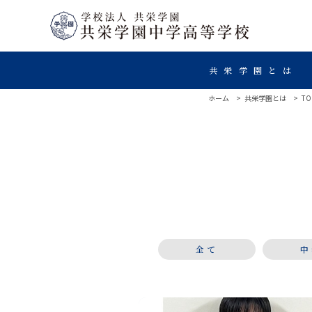
共栄学園とは
ホーム
共栄学園とは
TO
全て
中