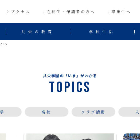
アクセス
在校生・保護者の方へ
卒業生へ
共栄の教育
学校生活
PICS
共栄学園の「いま」がわかる
Topics
学
高校
クラブ活動