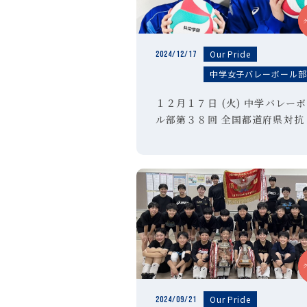
Our Pride
2024/12/17
中学女子バレーボール
１２月１７日 (火) 中学バレー
ル部第３８回 全国都道府県対抗
学校バレーボール大会東京選抜
ムに選出！
Our Pride
2024/09/21