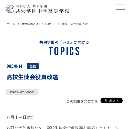
ホーム
共栄学園とは
TOPICS
高校生徒会役員改選
共栄学園の「いま」がわかる
Topics
2023.06.14
高校
高校生徒会役員改選
#Now at Kyoei
この記事を共有する
６月１４日(水)
６限に大体育館にて、高校生徒会役員改選を実施しました。生