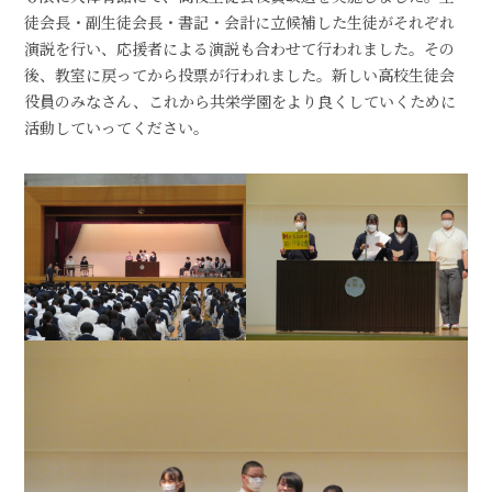
徒会長・副生徒会長・書記・会計に立候補した生徒がそれぞれ
演説を行い、応援者による演説も合わせて行われました。その
後、教室に戻ってから投票が行われました。新しい高校生徒会
役員のみなさん、これから共栄学園をより良くしていくために
活動していってください。