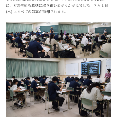
に、どの生徒も真剣に取り組む姿がうかがえました。７月１日
(水) にすべての答案が返却されます。