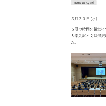
#Now at Kyoei
５月２０日 (水)
６限の時間に講堂に
大学入試と文理選択
た。