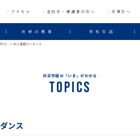
アクセス
在校生・保護者の方へ
卒業生へ
共栄の教育
学校生活
PICS
中３進路ガイダンス
共栄学園の「いま」がわかる
Topics
ダンス