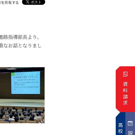
事を共有する
進路指導部長より、
重なお話となりまし
資料請求
高校