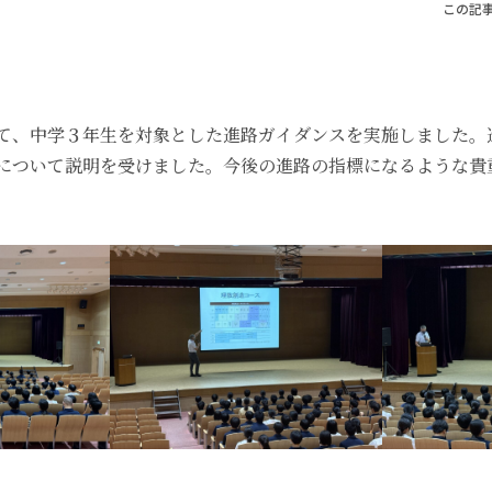
この記
て、中学３年生を対象とした進路ガイダンスを実施しました。
について説明を受けました。今後の進路の指標になるような貴