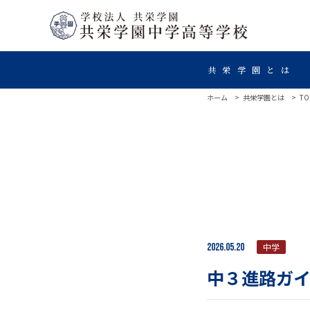
共栄学園とは
ホーム
共栄学園とは
TO
2026.05.20
中学
中３進路ガイ