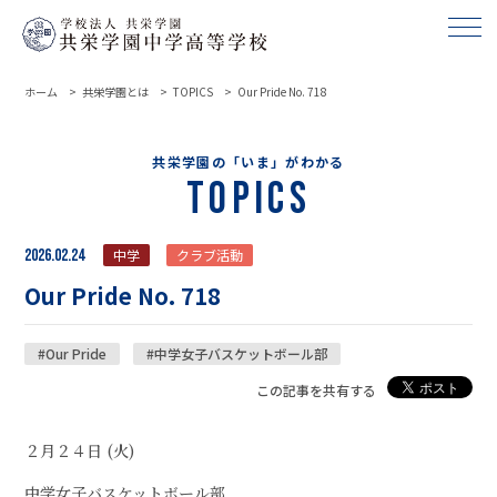
ホーム
共栄学園とは
TOPICS
Our Pride No. 718
共栄学園の「いま」がわかる
Topics
2026.02.24
中学
クラブ活動
Our Pride No. 718
#Our Pride
#中学女子バスケットボール部
この記事を共有する
２月２４日 (火)
中学女子バスケットボール部