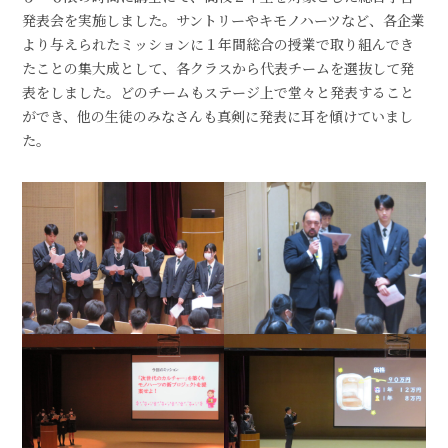
発表会を実施しました。サントリーやキモノハーツなど、各企業
より与えられたミッションに１年間総合の授業で取り組んでき
たことの集大成として、各クラスから代表チームを選抜して発
表をしました。どのチームもステージ上で堂々と発表すること
ができ、他の生徒のみなさんも真剣に発表に耳を傾けていまし
た。