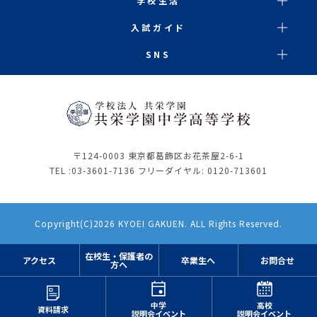
学校生活
入試ガイド
SNS
〒124-0003 東京都葛飾区お花茶屋2-6-1
TEL :
03-3601-7136
フリーダイヤル: 0120-713601
Copyright(C)2026 KYOEI GAKUEN. ALL Rights Reserved.
在校生・保護者の
アクセス
卒業生へ
お問合せ
方へ
中学
高校
資料請求
説明会イベント
説明会イベント