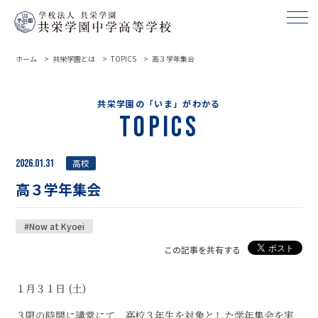
ホーム
共栄学園とは
TOPICS
高３学年集会
共栄学園の「いま」がわかる
Topics
2026.01.31
高校
高３学年集会
#Now at Kyoei
この記事を共有する
１月３１日 (土)
３限の時間に講堂にて、高校３年生を対象とした学年集会を実