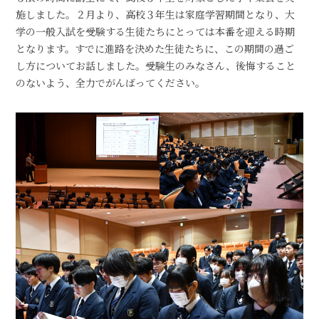
施しました。２月より、高校３年生は家庭学習期間となり、大
学の一般入試を受験する生徒たちにとっては本番を迎える時期
となります。すでに進路を決めた生徒たちに、この期間の過ご
し方についてお話しました。受験生のみなさん、後悔すること
のないよう、全力でがんばってください。