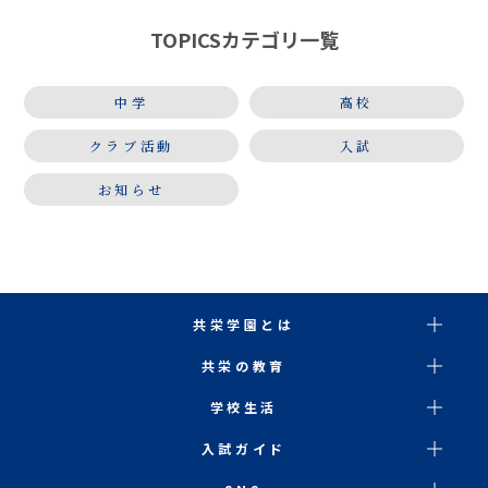
習や確認テストを実 […]
TOPICSカテゴリ一覧
中学
高校
クラブ活動
入試
お知らせ
共栄学園とは
共栄の教育
学校生活
入試ガイド