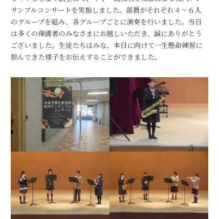
サンブルコンサートを実施しました。部員がそれぞれ４～６人
のグループを組み、各グループごとに演奏を行いました。当日
は多くの保護者のみなさまにお越しいただき、誠にありがとう
ございました。生徒たちはみな、本日に向けて一生懸命練習に
励んできた様子をお伝えすることができました。