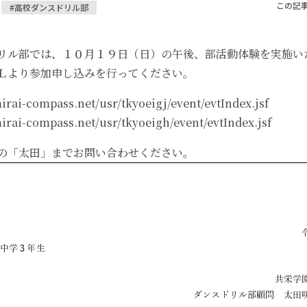
この記
#高校ダンスドリル部
リル部では、１０月１９日（日）の午後、部活動体験を実施い
Ｌより参加申し込みを行ってください。
mirai-compass.net/usr/tkyoeigj/event/evtIndex.jsf
mirai-compass.net/usr/tkyoeigh/event/evtIndex.jsf
の「太田」までお問い合わせください。