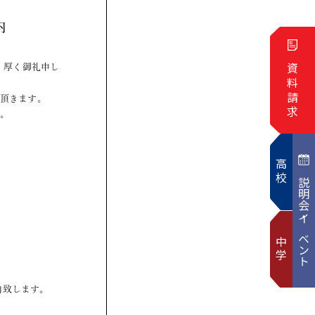
資料請求
高校
説明会・イベント
中学