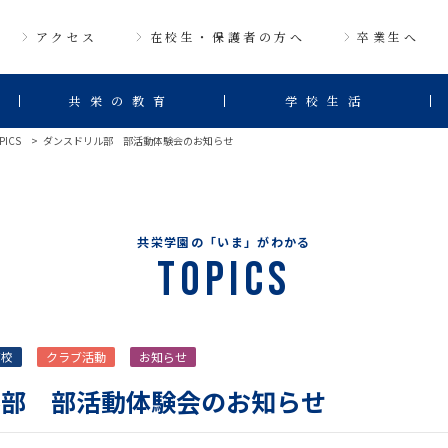
アクセス
在校生・保護者の方へ
卒業生へ
共栄の教育
学校生活
PICS
ダンスドリル部 部活動体験会のお知らせ
共栄学園の「いま」がわかる
Topics
高校
クラブ活動
お知らせ
ル部 部活動体験会のお知らせ