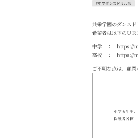
#中学ダンスドリル部
共栄学園のダンスド
希望者は以下のＵＲ
中学 ：
https://
高校 ：
https://
ご不明な点は、顧問