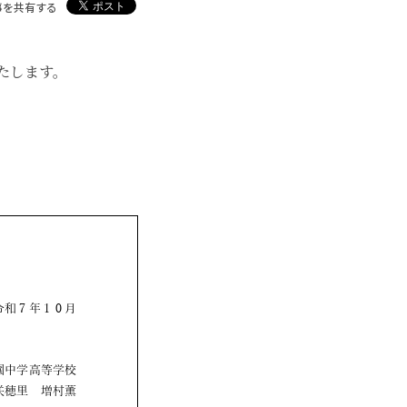
事を共有する
たします。