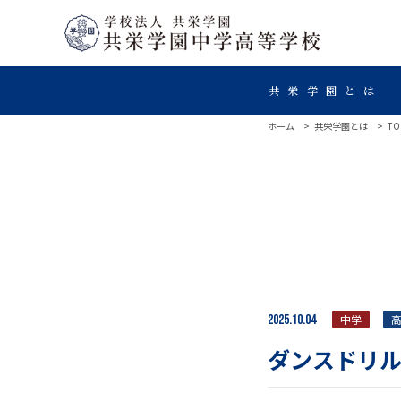
共栄学園とは
ホーム
共栄学園とは
TO
2025.10.04
中学
ダンスドリ