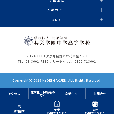
学校生活
入試ガイド
SNS
〒124-0003 東京都葛飾区お花茶屋2-6-1
TEL :
03-3601-7136
フリーダイヤル: 0120-713601
Copyright(C)2026 KYOEI GAKUEN. ALL Rights Reserved.
在校生・保護者の
アクセス
卒業生へ
お問合せ
方へ
中学
高校
資料請求
説明会イベント
説明会イベント