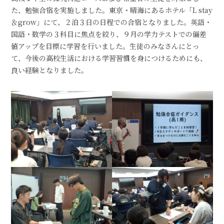
た、勉強合宿を実施しました。東京・晴海にあるホテル「L stay
＆grow」にて、２泊３日の日程での合宿となりました。英語・
国語・数学の３科目に焦点を絞り、９月の学力テストでの偏差
値アップを目標に学習を行いました。生徒のみなさんにとっ
て、今後の高校生活における学習習慣を身につけるためにも、
良い経験となりました。