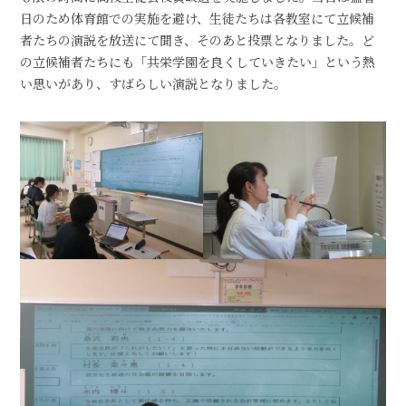
日のため体育館での実施を避け、生徒たちは各教室にて立候補
者たちの演説を放送にて聞き、そのあと投票となりました。ど
の立候補者たちにも「共栄学園を良くしていきたい」という熱
い思いがあり、すばらしい演説となりました。