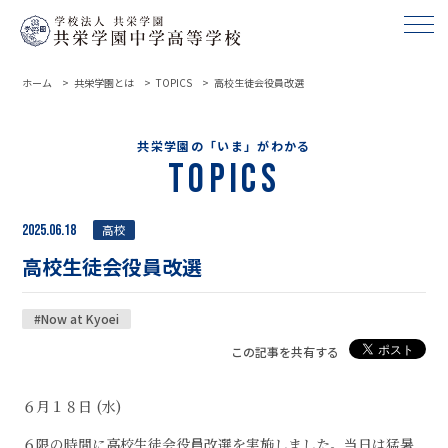
ホーム
共栄学園とは
TOPICS
高校生徒会役員改選
共栄学園の「いま」がわかる
Topics
2025.06.18
高校
高校生徒会役員改選
#Now at Kyoei
この記事を共有する
６月１８日 (水)
６限の時間に高校生徒会役員改選を実施しました。当日は猛暑