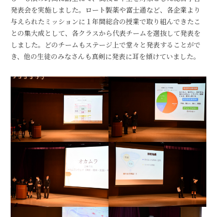
発表会を実施しました。ロート製薬や富士通など、各企業より
与えられたミッションに１年間総合の授業で取り組んできたこ
との集大成として、各クラスから代表チームを選抜して発表を
しました。どのチームもステージ上で堂々と発表することがで
き、他の生徒のみなさんも真剣に発表に耳を傾けていました。