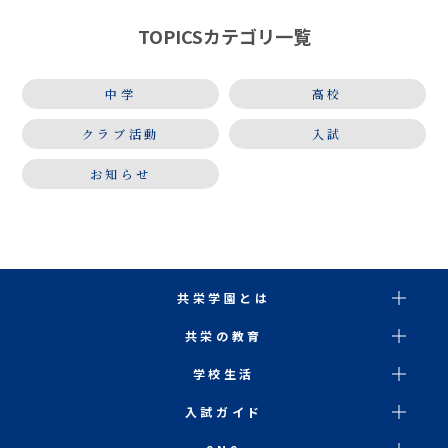
学に絞り、問題演習 […]
TOPICSカテゴリ一覧
中学
高校
クラブ活動
入試
お知らせ
共栄学園とは
共栄の教育
学校生活
入試ガイド