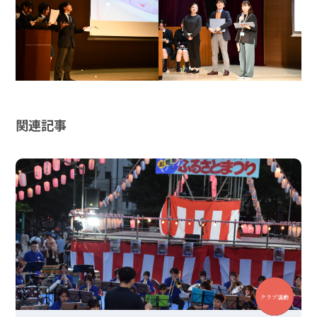
関連記事
中学
高校
クラブ活動