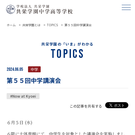
ホーム
共栄学園とは
TOPICS
第５５回中学講演会
共栄学園の「いま」がわかる
Topics
2024.06.05
中学
第５５回中学講演会
#Now at Kyoei
この記事を共有する
６月５日 (水)
６限に大体育館にて、中学生を対象とした講演会を実施しまし