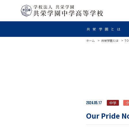
共栄学園とは
ホーム
共栄学園とは
TO
2024.05.17
中学
Our Pride N