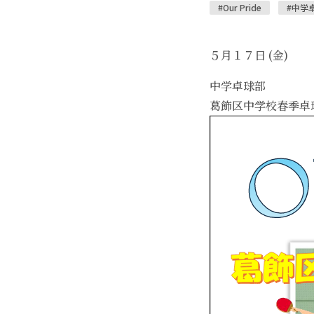
#Our Pride
#中学
５月１７日 (金)
中学卓球部
葛飾区中学校春季卓