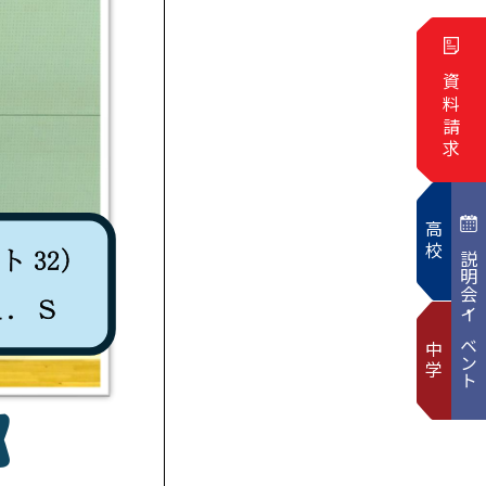
資料請求
高校
説明会・イベント
中学