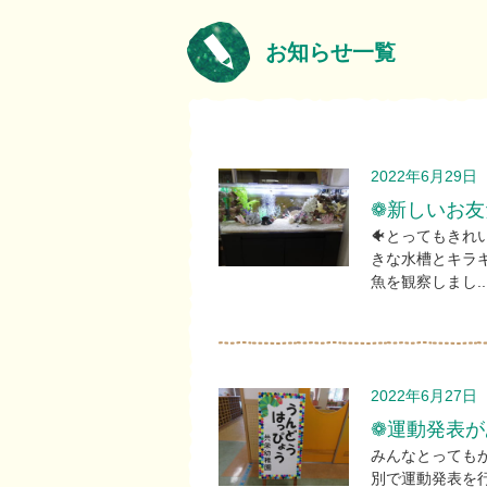
お知らせ一覧
2022年6月29日
❁新しいお友
🐠とってもきれ
きな水槽とキラ
魚を観察しまし..
2022年6月27日
❁運動発表が
みんなとっても
別で運動発表を