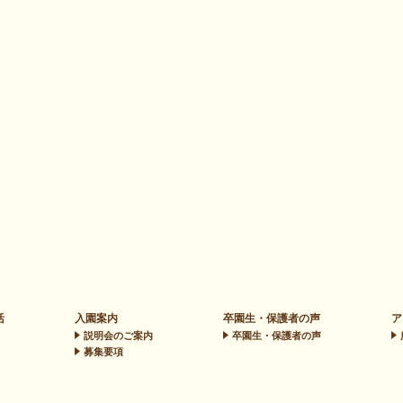
活
入園案内
卒園生・保護者の声
ア
説明会のご案内
卒園生・保護者の声
募集要項