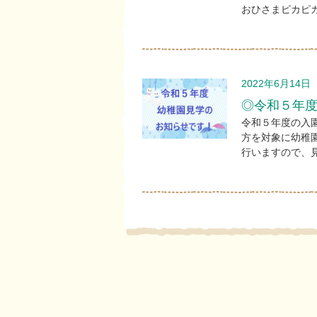
おひさまピカピカ
2022年6月14日
◎令和５年
令和５年度の入
方を対象に幼稚
行いますので、見