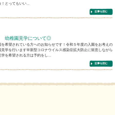
！とってもいい...
記事を読む
度 幼稚園見学について◎
園を希望されている方へのお知らせです！令和５年度の入園をお考えの
園見学を行います🌸新型コロナウイルス感染症拡大防止に留意しながら
学を希望される方は予約をし...
記事を読む