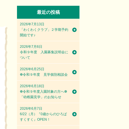
最近の投稿
2026年7月13日
「わくわくクラブ」２学期予約
開始です♪
2026年7月6日
令和９年度 入園募集説明会に
ついて
2026年6月25日
❁令和９年度 見学個別相談会
2026年6月18日
❁令和９年度入園対象の方へ❁
「幼稚園見学」のお知らせ
2026年6月7日
6/22（月）『0歳からのひろば
すくすく』OPEN！