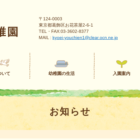
〒124-0003
東京都葛飾区お花茶屋2-6-1
TEL・FAX:03-3602-8377
MAIL :
kyoei-youchien1@clear.ocn.ne.jp
ついて
幼稚園の生活
入園案内
お知らせ