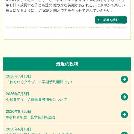
年も日々成長する子ども達の 健やかな笑顔があふれる、にぎやかで楽しい
毎日になるように、 ご家庭と園とで力を合わせて進んでいきたい...
記事を読む
最近の投稿
2026年7月13日
「わくわくクラブ」２学期予約開始です♪
2026年7月6日
令和９年度 入園募集説明会について
2026年6月25日
❁令和９年度 見学個別相談会
2026年6月18日