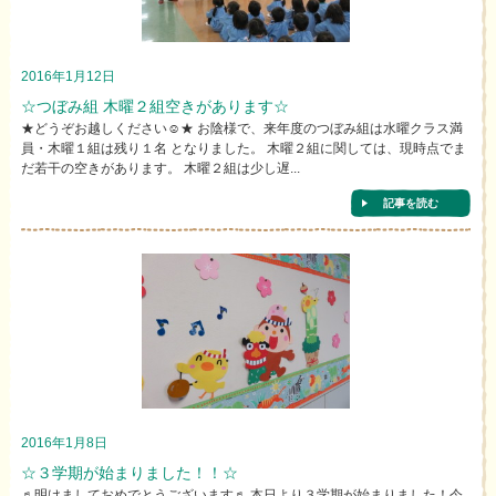
2016年1月12日
☆つぼみ組 木曜２組空きがあります☆
★どうぞお越しください☺★ お陰様で、来年度のつぼみ組は水曜クラス満
員・木曜１組は残り１名 となりました。 木曜２組に関しては、現時点でま
だ若干の空きがあります。 木曜２組は少し遅...
記事を読む
2016年1月8日
☆３学期が始まりました！！☆
♬明けましておめでとうございます♬ 本日より３学期が始まりました！今