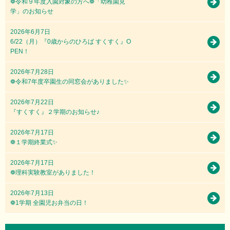
❁令和９年度入園対象の方へ❁「幼稚園見
学」のお知らせ
2026年6月7日
6/22（月）『0歳からのひろば すくすく』O
PEN！
2026年7月28日
❁令和7年度卒園生の同窓会がありました✨
2026年7月22日
『すくすく』２学期のお知らせ♪
2026年7月17日
❁１学期終業式✨
2026年7月17日
❁理科実験教室がありました！
2026年7月13日
❁1学期 全園児お弁当の日！