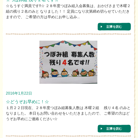
☆もうすぐ満員です‼☆ ２８年度つぼみ組入会募集は、おかげさまで木曜２
組の残り２名のみと なりました！！ 定員になり次第締め切らせていただき
ますので、 ご希望の方は早めにお申し込み...
記事を読む
2016年1月22日
☆どうぞお早めに！☆
１月２２日現在、２８年度つぼみ組募集人数は 木曜２組 残り４名 のみと
なりました。 本日もお問い合わせをいただきましたので、 ご希望の方はど
うぞお早めにご連絡ください☆
記事を読む