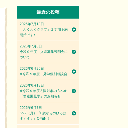
最近の投稿
2026年7月13日
「わくわくクラブ」２学期予約
開始です♪
2026年7月6日
令和９年度 入園募集説明会に
ついて
2026年6月25日
❁令和９年度 見学個別相談会
2026年6月18日
❁令和９年度入園対象の方へ❁
「幼稚園見学」のお知らせ
2026年6月7日
6/22（月）『0歳からのひろば
すくすく』OPEN！