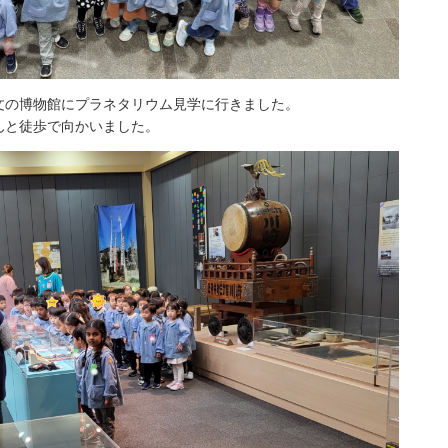
文の博物館にプラネタリウム見学に行きました。
んと徒歩で向かいました。