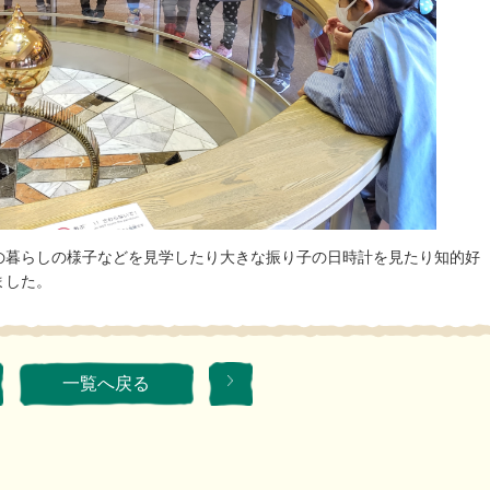
の暮らしの様子などを見学したり大きな振り子の日時計を見たり知的好
ました。
一覧へ戻る