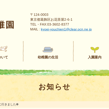
〒124-0003
東京都葛飾区お花茶屋2-6-1
TEL・FAX:03-3602-8377
MAIL :
kyoei-youchien1@clear.ocn.ne.jp
ついて
幼稚園の生活
入園案内
お知らせ
に行きました❁