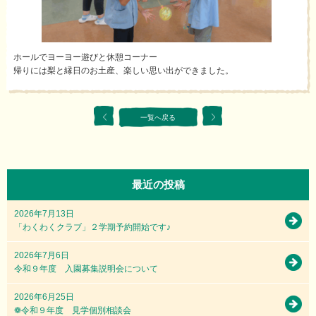
ホールでヨーヨー遊びと休憩コーナー
帰りには梨と縁日のお土産、楽しい思い出ができました。
一覧へ戻る
最近の投稿
2026年7月13日
「わくわくクラブ」２学期予約開始です♪
2026年7月6日
令和９年度 入園募集説明会について
2026年6月25日
❁令和９年度 見学個別相談会