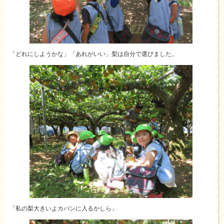
「どれにしようかな」「あれがいい」梨は自分で選びました。
「私の梨大きいよカバンに入るかしら」