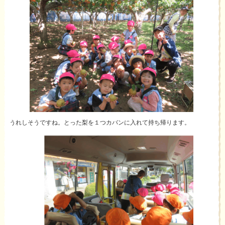
うれしそうですね。とった梨を１つカバンに入れて持ち帰ります。