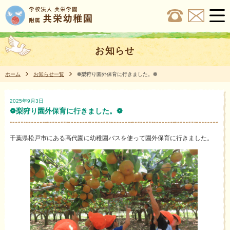
お知らせ
ホーム
お知らせ一覧
❁梨狩り園外保育に行きました。❁
2025年9月3日
❁梨狩り園外保育に行きました。❁
千葉県松戸市にある高代園に幼稚園バスを使って園外保育に行きました。