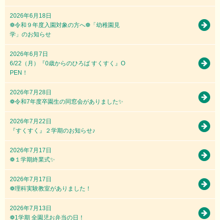
2026年6月18日
❁令和９年度入園対象の方へ❁「幼稚園見
学」のお知らせ
2026年6月7日
6/22（月）『0歳からのひろば すくすく』O
PEN！
2026年7月28日
❁令和7年度卒園生の同窓会がありました✨
2026年7月22日
『すくすく』２学期のお知らせ♪
2026年7月17日
❁１学期終業式✨
2026年7月17日
❁理科実験教室がありました！
2026年7月13日
❁1学期 全園児お弁当の日！