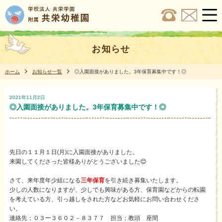
お知らせ
ホーム
お知らせ一覧
◎入園面接がありました。3年保育募集中です！◎
2021年11月2日
◎入園面接がありました。3年保育募集中です！◎
先日の１１月１日(月)に入園面接がありました。
来園してくださった皆様ありがとうございました😊
さて、来年度年少組になる
三年保育
を引き続き募集いたします。
少しの人数になりますが、少しでも興味がある方、保育園などからの転園
を考えている方、引っ越しをされた方などお気軽にお問い合わせくださ
い。
連絡先；０３ー３６０２－８３７７ 担当；教頭 座間