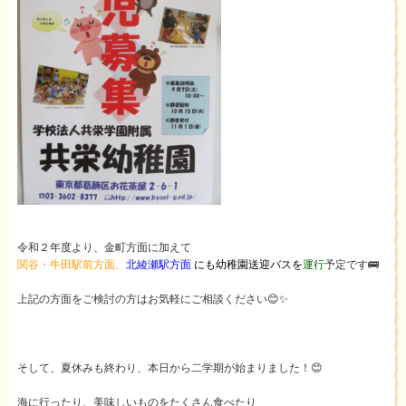
令和２年度より、金町方面に加えて
関谷・牛田駅前方面、
北綾瀬駅方面
にも幼稚園送迎バスを
運行
予定です🚌
上記の方面をご検討の方はお気軽にご相談ください😊✨
そして、夏休みも終わり、本日から二学期が始まりました！😊
海に行ったり、美味しいものをたくさん食べたり