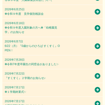
令和９年度 入園募集説明会について
2026年6月25日
❁令和９年度 見学個別相談会
2026年6月18日
❁令和９年度入園対象の方へ❁「幼稚園見
学」のお知らせ
2026年6月7日
6/22（月）『0歳からのひろば すくすく』O
PEN！
2026年7月28日
❁令和7年度卒園生の同窓会がありました✨
2026年7月22日
『すくすく』２学期のお知らせ♪
2026年7月17日
❁１学期終業式✨
2026年7月17日