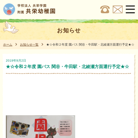
お知らせ
ホーム
お知らせ一覧
★☆令和２年度 園バス 関谷・牛田駅・北綾瀬方面運行予定★☆
2019年9月2日
★☆令和２年度 園バス 関谷・牛田駅・北綾瀬方面運行予定★☆