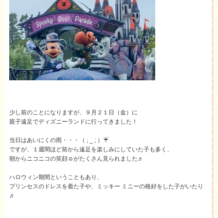
少し前のことになりますが、９月２１日（金）に
親子遠足でディズニーランドに行ってきました！
当日はあいにくの雨・・・（ ; _ ; ）☔
ですが、１週間ほど前から遠足を楽しみにしていた子も多く、
朝からニコニコの笑顔☺がたくさん見られました♬
ハロウィン期間ということもあり、
プリンセスのドレスを着た子や、ミッキー ミニーの格好をした子がいたり
♬