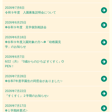
2026年7月6日
令和９年度 入園募集説明会について
2026年6月25日
❁令和９年度 見学個別相談会
2026年6月18日
❁令和９年度入園対象の方へ❁「幼稚園見
学」のお知らせ
2026年6月7日
6/22（月）『0歳からのひろば すくすく』O
PEN！
2026年7月28日
❁令和7年度卒園生の同窓会がありました✨
2026年7月22日
『すくすく』２学期のお知らせ♪
2026年7月17日
❁１学期終業式✨