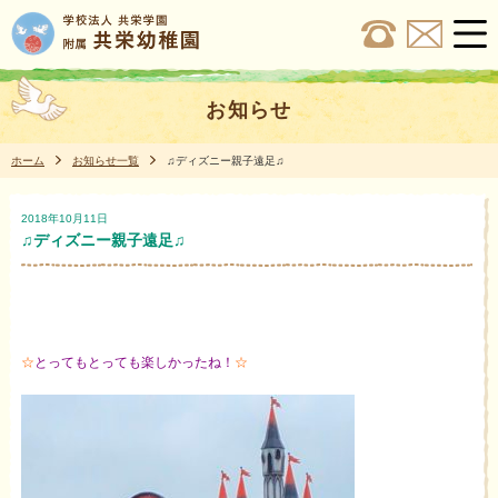
お知らせ
ホーム
お知らせ一覧
♫ディズニー親子遠足♫
2018年10月11日
♫ディズニー親子遠足♫
☆
とってもとっても楽しかったね！
☆