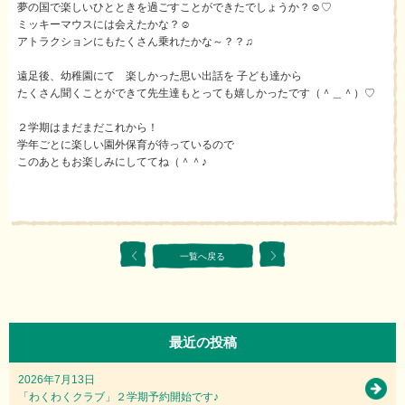
夢の国で楽しいひとときを過ごすことができたでしょうか？☺♡
ミッキーマウスには会えたかな？☺
アトラクションにもたくさん乗れたかな～？？♫
遠足後、幼稚園にて 楽しかった思い出話を 子ども達から
たくさん聞くことができて先生達もとっても嬉しかったです（＾＿＾）♡
２学期はまだまだこれから！
学年ごとに楽しい園外保育が待っているので
このあともお楽しみにしててね（＾＾♪
一覧へ戻る
最近の投稿
2026年7月13日
「わくわくクラブ」２学期予約開始です♪