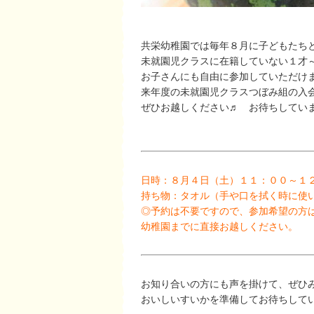
共栄幼稚園では毎年８月に子どもたち
未就園児クラスに在籍していない１才
お子さんにも自由に参加していただけ
来年度の未就園児クラスつぼみ組の入
ぜひお越しください♬ お待ちしてい
日時：８月４日（土）１１：００～１
持ち物：タオル（手や口を拭く時に使
◎予約は不要ですので、参加希望の方
幼稚園までに直接お越しください。
お知り合いの方にも声を掛けて、ぜひ
おいしいすいかを準備してお待ちして