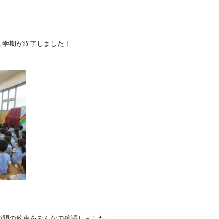
１学期が終了しました！
の間の約束をみんなで確認しました。