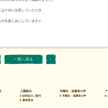
には十分に注意していただき、
るのを楽しみにしています♬
一覧へ戻る
活
入園案内
卒園生・保護者の声
ア
説明会のご案内
卒園生・保護者の声
募集要項