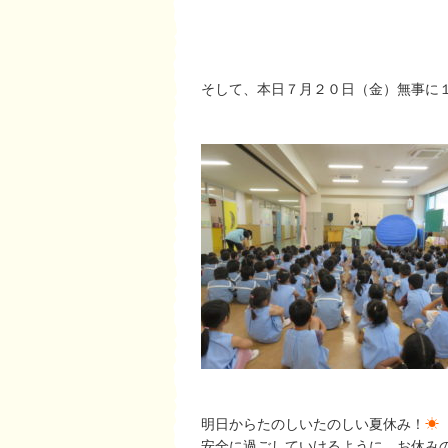
そして、本日７月２０日（金）無事に
明日からたのしいたのしい夏休み！
☀
安全に過ごしていけるように、お休み