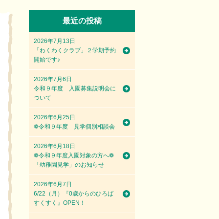
最近の投稿
2026年7月13日
「わくわくクラブ」２学期予約
開始です♪
2026年7月6日
令和９年度 入園募集説明会に
ついて
2026年6月25日
❁令和９年度 見学個別相談会
2026年6月18日
❁令和９年度入園対象の方へ❁
「幼稚園見学」のお知らせ
2026年6月7日
6/22（月）『0歳からのひろば
すくすく』OPEN！