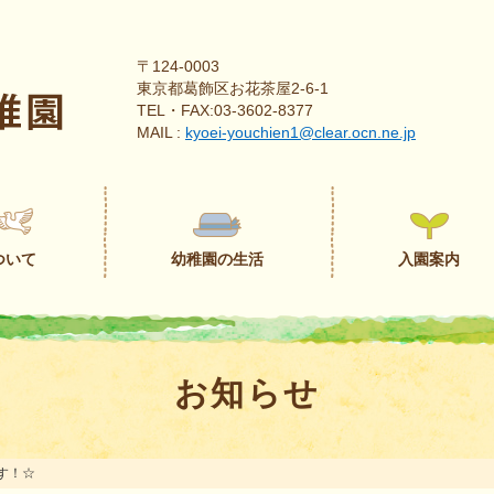
〒124-0003
東京都葛飾区お花茶屋2-6-1
TEL・FAX:03-3602-8377
MAIL :
kyoei-youchien1@clear.ocn.ne.jp
ついて
幼稚園の生活
入園案内
お知らせ
す！☆