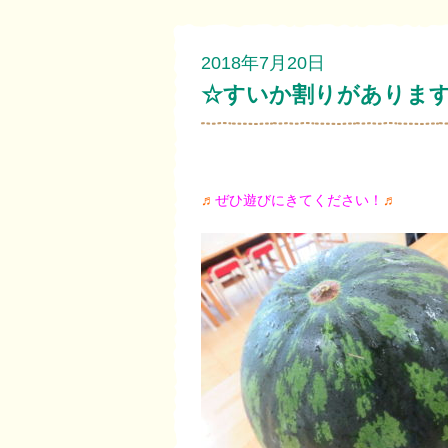
2018年7月20日
☆すいか割りがありま
♬
ぜひ遊びにきてください！
♬